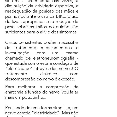
sintomas. Na maioria das vezes, a
diminuição da atividade esportiva, a
readequação da posição das mãos e
punhos durante o uso da BIKE, o uso
de luvas apropriadas e a redução do
peso sobre as mãos no guidão são
suficientes para o alívio dos sintomas.
Casos persistentes podem necessitar
de tratamento medicamentoso e
investigação com um exame
chamado de eletroneuromiografia -
que estuda como está a condução de
"eletricidade" através dos nervos! O
tratamento cirúrgico com
descompressão do nervo é exceção.
Para melhorar a compressão da
anatomia e função do nervo, vou falar
mais um pouquinho...
Pensando de uma forma simplista, um
nervo carreia “eletricidade”! Mas não