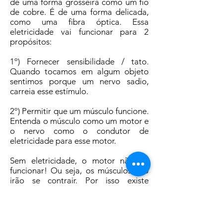
de uma forma grosseira como um fio
de cobre. É de uma forma delicada,
como uma fibra óptica. Essa
eletricidade vai funcionar para 2
propósitos:
1º) Fornecer sensibilidade / tato.
Quando tocamos em algum objeto
sentimos porque um nervo sadio,
carreia esse estímulo.
2º) Permitir que um músculo funcione.
Entenda o músculo como um motor e
o nervo como o condutor de
eletricidade para esse motor.
Sem eletricidade, o motor não irá
funcionar! Ou seja, os músculos não
irão se contrair. Por isso existe
fraqueza na mão.
Sem eletricidade, a sensibilidade (o
tato) fica prejudicado. Por isso, existe